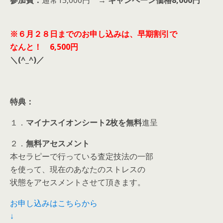
参加費：
通常15,000円 →
キャンペーン価格8,000円
※６月２８日までのお申し込みは、早期割引で
なんと！ 6,500円
＼(^_^)／
特典：
１．
マイナスイオンシート2枚を無料
進呈
２．
無料アセスメント
本セラピーで行っている査定技法の一部
を使って、現在のあなたのストレスの
状態をアセスメントさせて頂きます。
お申し込みはこちらから
↓