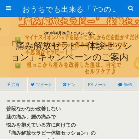
おうちでも出来る「 7つの“ストレス解放”ケア」
2018年6月26日 • コメントなし
「痛み解放セラピー体験セッシ
ョン」キャンペーンのご案内
共有
ツイート
ピン
メール
SMS
＝＝＝＝＝＝＝＝＝＝＝＝＝＝＝＝＝＝
普段なかなか改善しない
膝の痛み、腰の痛みで
悩みを抱えている方に向けての
「痛み解放セラピー体験セッション」の