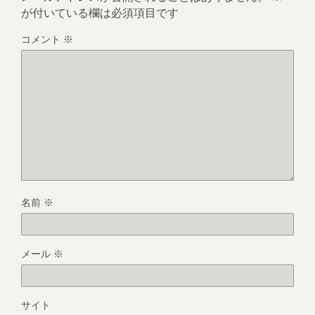
が付いている欄は必須項目です
コメント
※
名前
※
メール
※
サイト